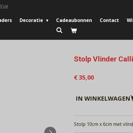
aders
Decoratie
Cadeaubonnen
Contact
Wi
Stolp Vlinder Call
€ 35,00
IN WINKELWAGEN
Stolp 10cm x 6cm met vlinde