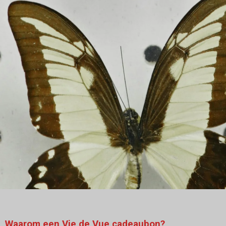
Waarom een Vie de Vue cadeaubon?