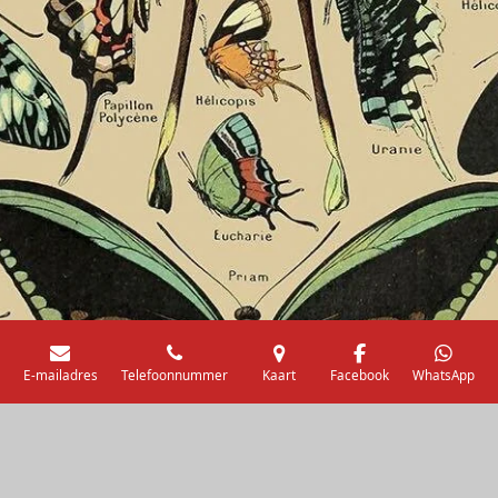
E-mailadres
Telefoonnummer
Kaart
Facebook
WhatsApp