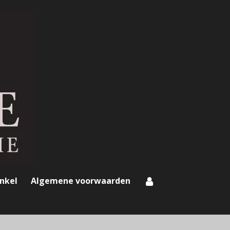
nkel
Algemene voorwaarden