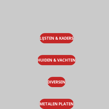
LIJSTEN & KADERS
HUIDEN & VACHTEN
DIVERSEN
METALEN PLATEN