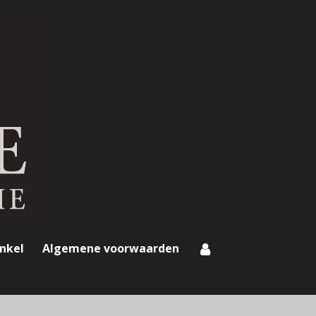
nkel
Algemene voorwaarden