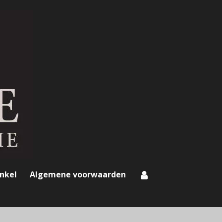
nkel
Algemene voorwaarden