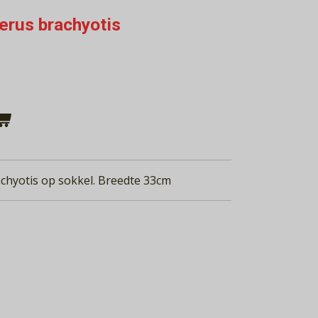
erus brachyotis
chyotis op sokkel. Breedte 33cm