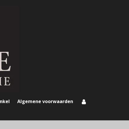
nkel
Algemene voorwaarden