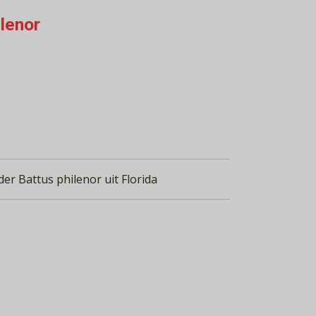
ilenor
der Battus philenor uit Florida